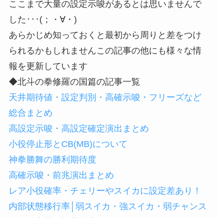
ここまで大量の設定示唆があるとは思いませんで
した･･･(；・∀・)
あらかじめ知っておくと最初から周りと差をつけ
られるかもしれませんこの記事の他にも様々な情
報を更新しています
◆北斗の拳修羅の国篇の記事一覧
天井期待値・設定判別・高確示唆・フリーズなど
総合まとめ
高設定示唆・高設定確定演出まとめ
小役停止形とCB(MB)について
神拳勝舞の勝利期待度
高確示唆・前兆演出まとめ
レア小役確率・チェリーやスイカに設定差あり！
内部状態移行率│弱スイカ・強スイカ・弱チャンス