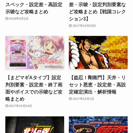
スペック・設定差・高設定
差・示唆・設定判別要素な
示唆など攻略まとめ
ど攻略まとめ【戦国コレク
ション3】
2018年4月1日
2017年10月29日
【まどマギAタイプ】設定
【盗忍！剛衛門】天井・リ
判別要素・設定差・終了画
セット恩恵・設定差・高設
面やボイスでの示唆など攻
定確定演出・解析情報
略まとめ
2017年10月1日
2017年10月24日