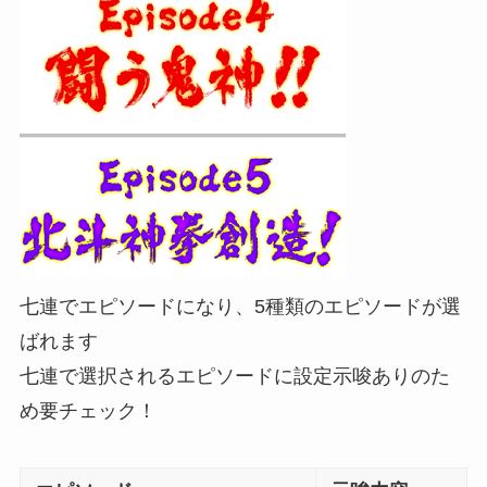
七連でエピソードになり、5種類のエピソードが選
ばれます
七連で選択されるエピソードに設定示唆ありのた
め要チェック！