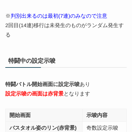
※
判別出来るのは最初(7連)のみなので注意
2回目(14連)移行は未発生のものがランダム発生す
る
特闘中の設定示唆
特闘バトル開始画面に設定示唆
あり
設定示唆の画面は赤背景
となります
開始画面
示唆内容
バスタオル姿のリン(赤背景)
奇数設定示唆