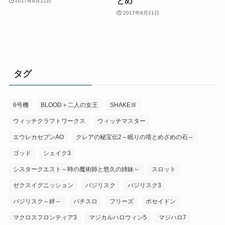
とめ
2017年8月21日
2017年8月21日
タグ
6号機
BLOOD＋二人の女王
SHAKEⅢ
ウィッチクラフトワークス
ウィッチマスター
エウレカセブンAO
クレアの秘宝伝2～眠りの塔とめざめの石～
ゴッド
シェイク3
シスタークエスト～時の魔術師と悠久の姉妹～
スロット
ゼクスイグニッション
バジリスク
バジリスク3
バジリスク～絆～
パチスロ
フリーズ
ポセイドン
マクロスフロンティア3
マジカルハロウィン5
マジハロ7