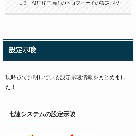
ART終了画面のトロフィーでの設定示唆
設定示唆
現時点で判明している設定示唆情報をまとめまし
た！
七連システムの設定示唆