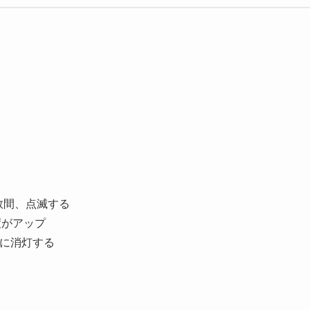
数間、点滅する
度がアップ
きに消灯する