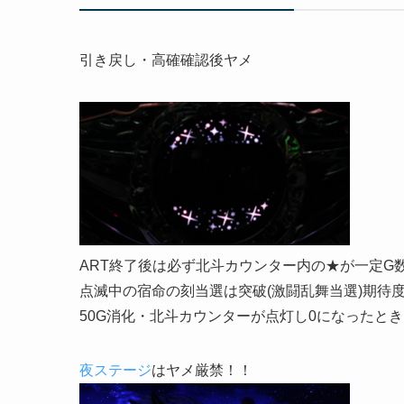
引き戻し・高確確認後ヤメ
ART終了後は必ず北斗カウンター内の★が一定G
点滅中の宿命の刻当選は突破(激闘乱舞当選)期待
50G消化・北斗カウンターが点灯し0になったと
夜ステージ
はヤメ厳禁！！