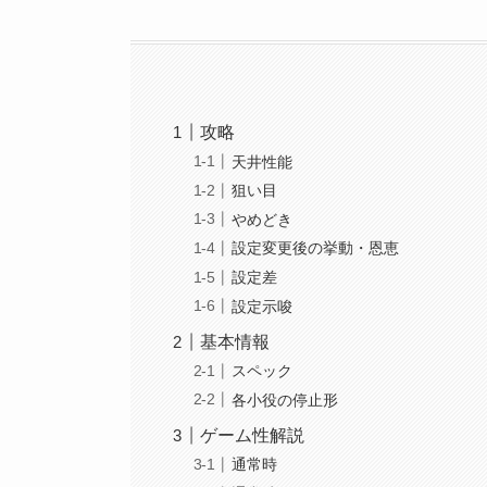
攻略
天井性能
狙い目
やめどき
設定変更後の挙動・恩恵
設定差
設定示唆
基本情報
スペック
各小役の停止形
ゲーム性解説
通常時