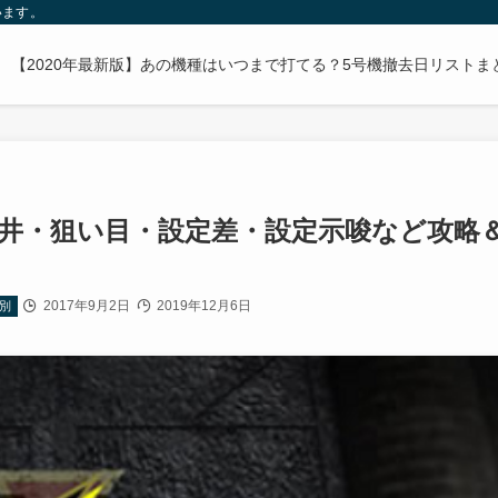
います。
【2020年最新版】あの機種はいつまで打てる？5号機撤去日リストま
井・狙い目・設定差・設定示唆など攻略
2017年9月2日
2019年12月6日
別