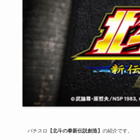
パチスロ
【北斗の拳新伝説創造】
の紹介です。