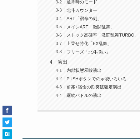
通常時のモード
北斗カウンター
ART「宿命の刻」
メインART「激闘乱舞」
ストック高確率「激闘乱舞TURBO」
上乗せ特化「EX乱舞」
フリーズ「北斗揃い」
演出
内部状態示唆演出
PUSHボタンでの示唆いろいろ
前兆+宿命の刻突破確定演出
継続バトルの演出