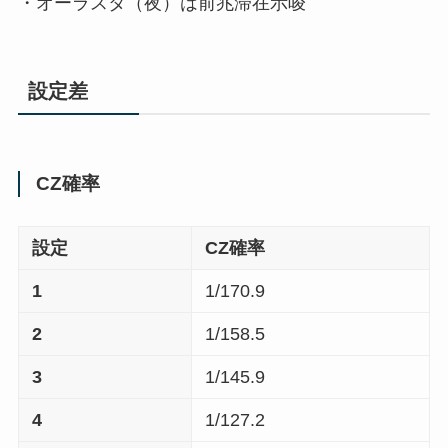
・オーラスタ（夜）は前兆滞在示唆
設定差
CZ確率
設定
CZ確率
1
1/170.9
2
1/158.5
3
1/145.9
4
1/127.2