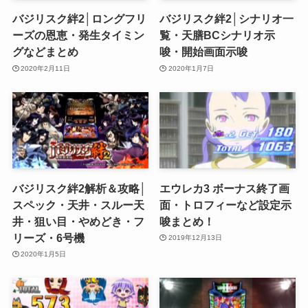
バジリスク絆2│ロングフリ
バジリスク絆2│シナリオ一
ーズの恩恵・発生タイミン
覧・天膳BCシナリオ示
グなどまとめ
唆・開始画面示唆
2020年2月11日
2020年1月7日
バジリスク絆2解析＆攻略│
エウレカ3 ボーナス終了画
スペック・天井・スルー天
面・トロフィーなど設定示
井・狙い目・やめどき・フ
唆まとめ！
リーズ・6号機
2019年12月13日
2020年1月5日