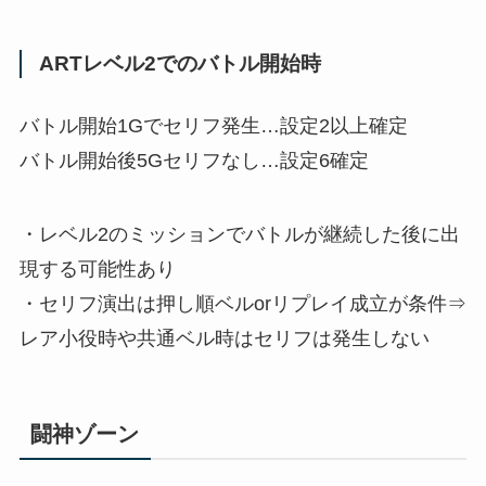
ARTレベル2でのバトル開始時
バトル開始1Gでセリフ発生…設定2以上確定
バトル開始後5Gセリフなし…設定6確定
・レベル2のミッションでバトルが継続した後に出
現する可能性あり
・セリフ演出は押し順ベルorリプレイ成立が条件⇒
レア小役時や共通ベル時はセリフは発生しない
闘神ゾーン