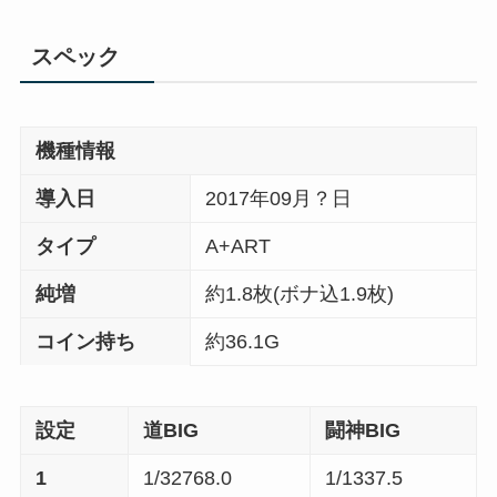
スペック
機種情報
導入日
2017年09月？日
タイプ
A+ART
純増
約1.8枚(ボナ込1.9枚)
コイン持ち
約36.1G
設定
道BIG
闘神BIG
1
1/32768.0
1/1337.5