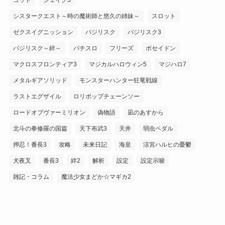
シスタークエスト～時の魔術師と悠久の姉妹～
スロット
ゼクスイグニッション
バジリスク
バジリスク3
バジリスク～絆～
パチスロ
フリーズ
ポセイドン
マクロスフロンティア3
マジカルハロウィン5
マジハロ7
メタルギアソリッド
モンスターハンター狂竜戦線
ラストエグザイル
ロリポップチェーンソー
ロードオブヴァーミリオン
偽物語
凪のあすから
北斗の拳修羅の国篇
天下布武3
天井
弱虫ペダル
押忍！番長3
攻略
未来日記
海皇
涼宮ハルヒの憂鬱
犬夜叉
番長3
絆2
解析
設定
設定示唆
雑記・コラム
魔法少女まどか☆マギカ2