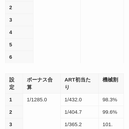
2
3
4
5
6
設
ボーナス合
ART初当た
機械割
定
算
り
1
1/1285.0
1/432.0
98.3%
2
1/404.7
99.6%
3
1/365.2
101.