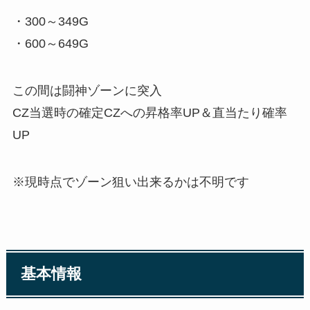
・
300～349G
・
600～649G
この間は闘神ゾーンに突入
CZ当選時の確定CZへの昇格率UP＆直当たり確率
UP
※現時点でゾーン狙い出来るかは不明です
基本情報