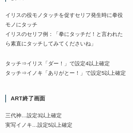
イリスの役モノタッチを促すセリフ発生時に拳役
モノにタッチ
イリスのセリフ例：「拳にタッチだ！と言われた
ら素直にタッチしてみてくださいね」
タッチ⇒イリス「ダー！」で設定4以上確定
タッチ⇒イノキ「ありがとー！」で設定5以上確定
ART終了画面
三代神…設定3以上確定
実写イノキ…設定5以上確定