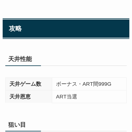
攻略
天井性能
天井ゲーム数
ボーナス・ART間999G
天井恩恵
ART当選
狙い目