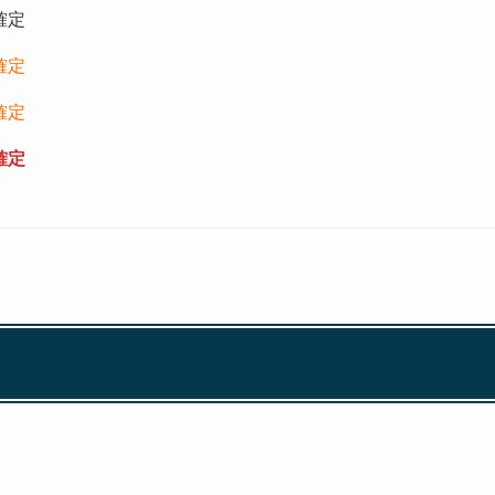
確定
確定
確定
確定