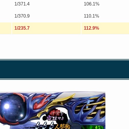
1/371.4
106.1%
1/370.9
110.1%
1/235.7
112.9%