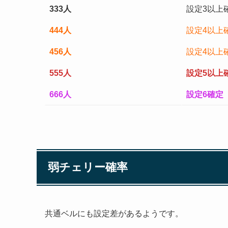
333人
設定3以上
444人
設定4以上
456人
設定4以上
555人
設定5以上
666人
設定6確定
弱チェリー確率
共通ベルにも設定差があるようです。