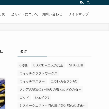
とめ
当サイトについて・お問い合わせ
サイトマップ
ェ
タグ
6号機
BLOOD＋二人の女王
SHAKEⅢ
ウィッチクラフトワークス
ウィッチマスター
エウレカセブンAO
クレアの秘宝伝2～眠りの塔とめざめの石～
ゴッド
シェイク3
シスタークエスト～時の魔術師と悠久の姉妹～