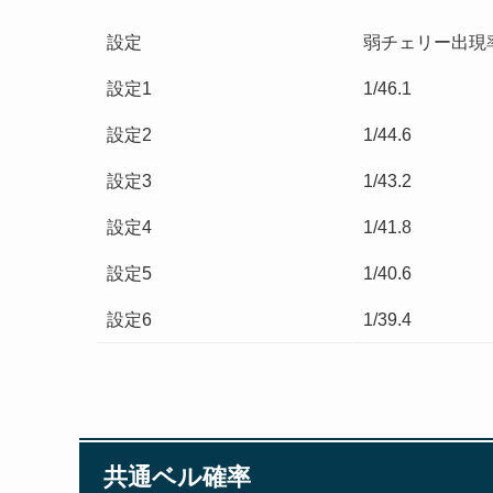
設定
弱チェリー出現
設定1
1/46.1
設定2
1/44.6
設定3
1/43.2
設定4
1/41.8
設定5
1/40.6
設定6
1/39.4
共通ベル確率