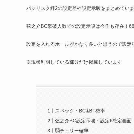
バジリスク絆2の設定差や設定示唆をまとめてい
弦之介BC撃破人数での設定示唆は今作も存在！66
設定を入れるホールがかなり多いと思うので設定
※現状判明している部分だけ掲載しています
スペック・BC&BT確率
弦之介BC設定示唆・設定6確定画面
弱チェリー確率