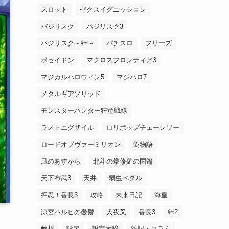
スロット
ゼクスイグニッション
バジリスク
バジリスク3
バジリスク～絆～
パチスロ
フリーズ
ポセイドン
マクロスフロンティア3
マジカルハロウィン5
マジハロ7
メタルギアソリッド
モンスターハンター狂竜戦線
ラストエグザイル
ロリポップチェーンソー
ロードオブヴァーミリオン
偽物語
凪のあすから
北斗の拳修羅の国篇
天下布武3
天井
弱虫ペダル
押忍！番長3
攻略
未来日記
海皇
涼宮ハルヒの憂鬱
犬夜叉
番長3
絆2
解析
設定
設定示唆
雑記・コラム