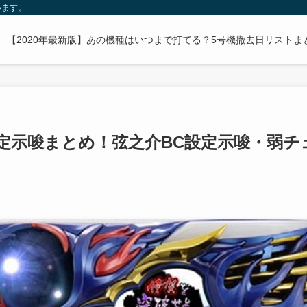
います。
【2020年最新版】あの機種はいつまで打てる？5号機撤去日リストま
定示唆まとめ！弦之介BC設定示唆・弱チ