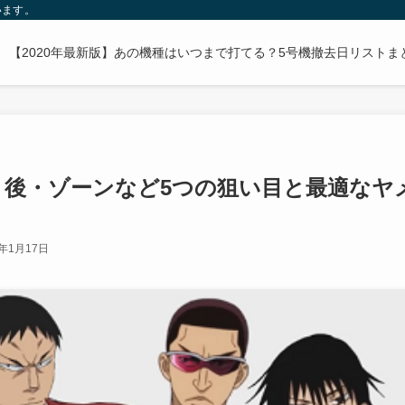
います。
【2020年最新版】あの機種はいつまで打てる？5号機撤去日リストま
ト後・ゾーンなど5つの狙い目と最適なヤ
7年1月17日