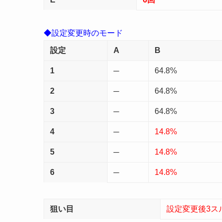
◆設定変更時のモード
設定
A
B
1
─
64.8%
2
─
64.8%
3
─
64.8%
4
─
14.8%
5
─
14.8%
6
─
14.8%
狙い目
設定変更後3ス