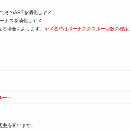
のでそのARTを消化しヤメ
ボーナスを消化しヤメ
なる場合もあります。
ヤメる時はボーナスのスルー回数の確認
ルー～
天井
を狙います。