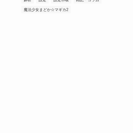
魔法少女まどか☆マギカ2