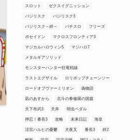
スロット
ゼクスイグニッション
バジリスク
バジリスク3
バジリスク～絆～
パチスロ
フリーズ
ポセイドン
マクロスフロンティア3
マジカルハロウィン5
マジハロ7
メタルギアソリッド
モンスターハンター狂竜戦線
ラストエグザイル
ロリポップチェーンソー
ロードオブヴァーミリオン
偽物語
凪のあすから
北斗の拳修羅の国篇
天下布武3
天井
弱虫ペダル
押忍！番長3
攻略
未来日記
海皇
涼宮ハルヒの憂鬱
犬夜叉
番長3
絆2
解析
設定
設定示唆
雑記・コラム