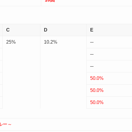
C
D
E
25%
10.2%
─
─
─
50.0%
50.0%
50.0%
ルー～