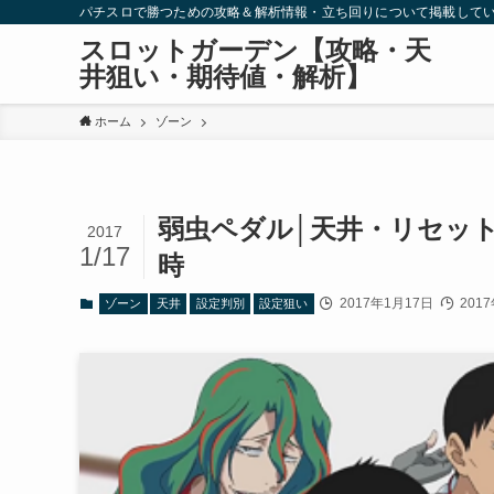
パチスロで勝つための攻略＆解析情報・立ち回りについて掲載して
スロットガーデン【攻略・天
井狙い・期待値・解析】
ホーム
ゾーン
弱虫ペダル│天井・リセッ
2017
1/17
時
2017年1月17日
201
ゾーン
天井
設定判別
設定狙い