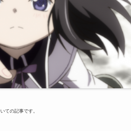
ついての記事です。