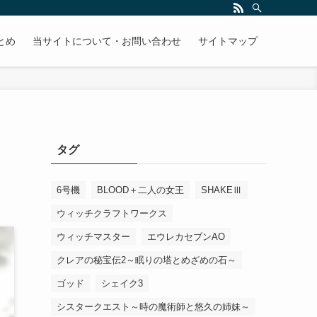
とめ
当サイトについて・お問い合わせ
サイトマップ
タグ
6号機
BLOOD＋二人の女王
SHAKEⅢ
ウィッチクラフトワークス
ウィッチマスター
エウレカセブンAO
クレアの秘宝伝2～眠りの塔とめざめの石～
ゴッド
シェイク3
シスタークエスト～時の魔術師と悠久の姉妹～