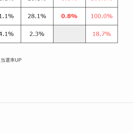
当選率UP