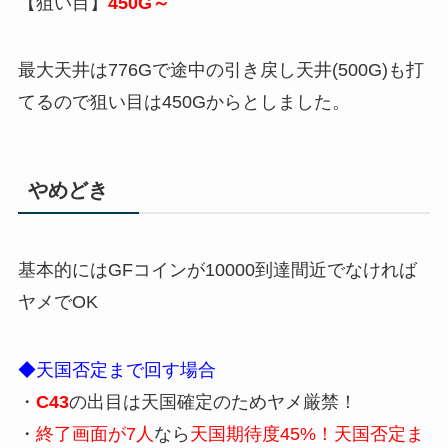
【狙い目】
450G～
最大天井は776Gで途中の引き戻し天井(500G)も打
てるので狙い目は450Gからとしました。
やめどき
基本的にはGFコインが10000到達間近でなければ
ヤメでOK
◆天国否定まで回す場合
・
C43
の出目は天国確定のためヤメ厳禁！
・
終了画面が7人
なら
天国期待度45%！天国否定ま