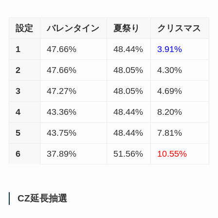
設定
バレンタイン
夏祭り
クリスマス
1
47.66%
48.44%
3.91%
2
47.66%
48.05%
4.30%
3
47.27%
48.05%
4.69%
4
43.36%
48.44%
8.20%
5
43.75%
48.44%
7.81%
6
37.89%
51.56%
10.55%
CZ延長抽選