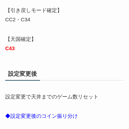
【引き戻しモード確定】
CC2・C34
【天国確定】
C43
設定変更後
設定変更で天井までのゲーム数リセット
◆設定変更後のコイン振り分け