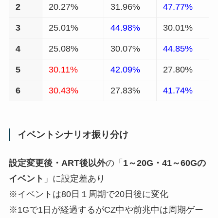
2
20.27%
31.96%
47.77%
3
25.01%
44.98%
30.01%
4
25.08%
30.07%
44.85%
5
30.11%
42.09%
27.80%
6
30.43%
27.83%
41.74%
イベントシナリオ振り分け
設定変更後・ART後以外
の「
1～20G・41～60Gの
イベント
」に設定差あり
※イベントは80日１周期で20日後に変化
※1Gで1日が経過するがCZ中や前兆中は周期ゲー