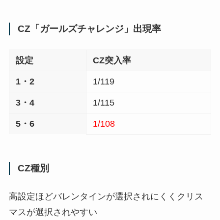
CZ「ガールズチャレンジ」出現率
設定
CZ突入率
1・2
1/119
3・4
1/115
5・6
1/108
CZ種別
高設定ほどバレンタインが選択されにくくクリス
マスが選択されやすい