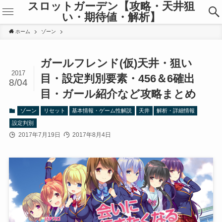
スロットガーデン【攻略・天井狙
い・期待値・解析】
ホーム
ゾーン
ガールフレンド(仮)天井・狙い
2017
目・設定判別要素・456＆6確出
8/04
目・ガール紹介など攻略まとめ
ゾーン
リセット
基本情報・ゲーム性解説
天井
解析・詳細情報
設定判別
2017年7月19日
2017年8月4日