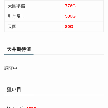
天国準備
776G
引き戻し
500G
天国
80G
天井期待値
調査中
狙い目