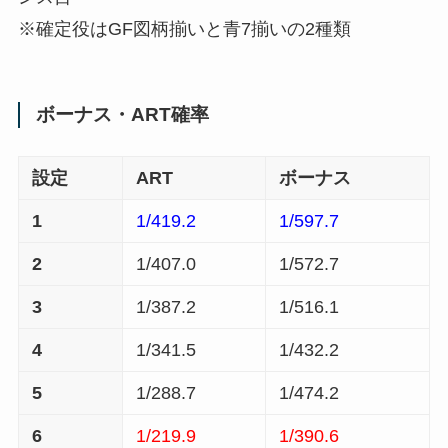
※確定役はGF図柄揃いと青7揃いの2種類
ボーナス・ART確率
設定
ART
ボーナス
1
1/419.2
1/597.7
2
1/407.0
1/572.7
3
1/387.2
1/516.1
4
1/341.5
1/432.2
5
1/288.7
1/474.2
6
1/219.9
1/390.6