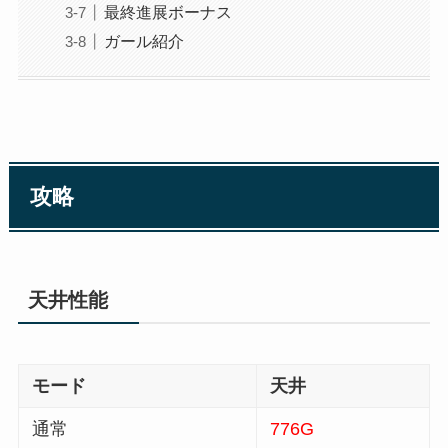
最終進展ボーナス
ガール紹介
攻略
天井性能
モード
天井
通常
776G