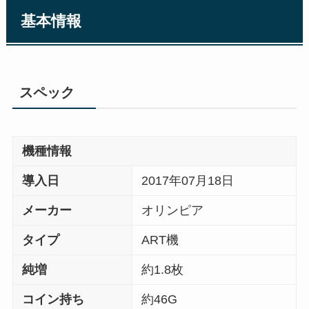
基本情報
スペック
機種情報
導入日
2017年07月18日
メーカー
オリンピア
タイプ
ART機
純増
約1.8枚
コイン持ち
約46G