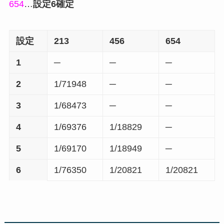
654
…
設定6確定
設定
213
456
654
1
─
─
─
2
1/71948
─
─
3
1/68473
─
─
4
1/69376
1/18829
─
5
1/69170
1/18949
─
6
1/76350
1/20821
1/20821