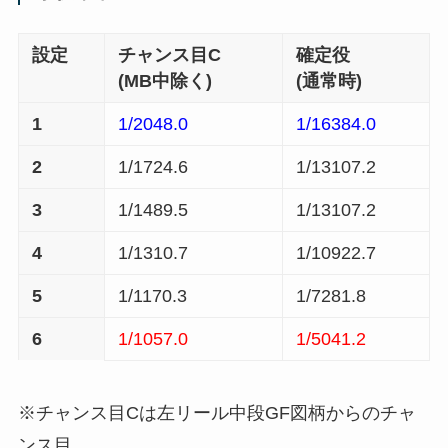
設定
チャンス目C
確定役
(MB中除く)
(通常時)
1
1/2048.0
1/16384.0
2
1/1724.6
1/13107.2
3
1/1489.5
1/13107.2
4
1/1310.7
1/10922.7
5
1/1170.3
1/7281.8
6
1/1057.0
1/5041.2
※チャンス目Cは左リール中段GF図柄からのチャ
ンス目