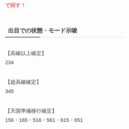
で回す！
出目での状態・モード示唆
【高確以上確定】
234
【超高確確定】
345
【天国準備移行確定】
156・165・516・561・615・651