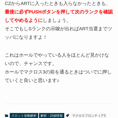
CZからARTに入ったときも入らなかったときも、
最後に必ずPUSHボタンを押して次のランクを確認
してやめるように
しましょう。
そこでもしSランクの示唆が出ればART当選までツ
ッパになりますよ！
これはホールでやっている人をほとんど見かけな
いので、チャンスです。
ホールでマクロス3の前を通るときはついでに押し
ていくと良いと思います♪
スロット攻略解析
解析・詳細情報
マクロスフロンティア3