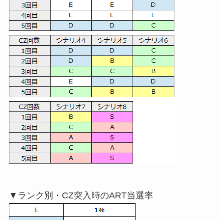
▼ランク別・CZ突入時のART当選率