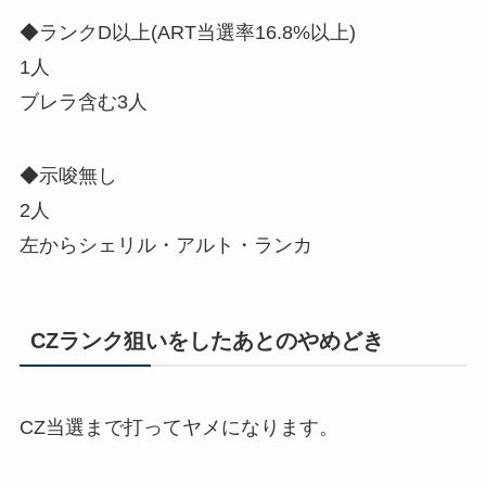
◆ランクD以上(ART当選率16.8%以上)
1人
ブレラ含む3人
◆示唆無し
2人
左からシェリル・アルト・ランカ
CZランク狙いをしたあとのやめどき
CZ当選まで打ってヤメになります。