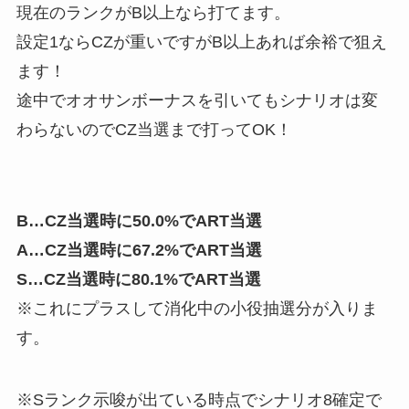
現在のランクがB以上なら打てます。
設定1ならCZが重いですがB以上あれば余裕で狙え
ます！
途中でオオサンボーナスを引いてもシナリオは変
わらないのでCZ当選まで打ってOK！
B…CZ当選時に50.0%でART当選
A…CZ当選時に67.2%でART当選
S…CZ当選時に80.1%でART当選
※これにプラスして消化中の小役抽選分が入りま
す。
※Sランク示唆が出ている時点でシナリオ8確定で