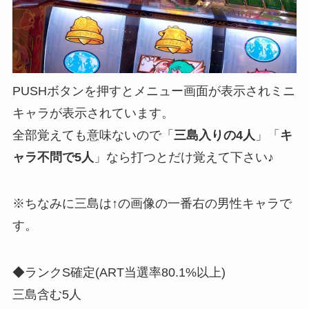
PUSHボタンを押すとメニュー画面が表示されミニ
キャラが表示されています。
全部覚えても意味ないので「
三島入りの4人
」「
キ
ャラ不問で5人
」なら打つとだけ覚えて下さい♪
※ちなみに三島は↑の画像の一番右の男性キャラで
す。
◆ランクS確定(ART当選率80.1%以上)
三島含む5人