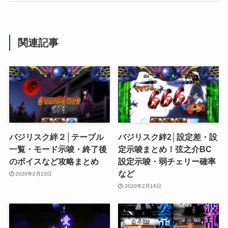
関連記事
バジリスク絆２│テーブル
バジリスク絆2│設定差・設
一覧・モード示唆・終了後
定示唆まとめ！弦之介BC
のボイスなど攻略まとめ
設定示唆・弱チェリー確率
など
2020年2月23日
2020年2月16日