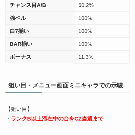
チャンス目A/B
60.2%
強ベル
100%
白7揃い
100%
BAR揃い
100%
ボーナス
11.3%
狙い目・メニュー画面ミニキャラでの示唆
【狙い目】
・
ランクB以上滞在中の台をCZ当選まで