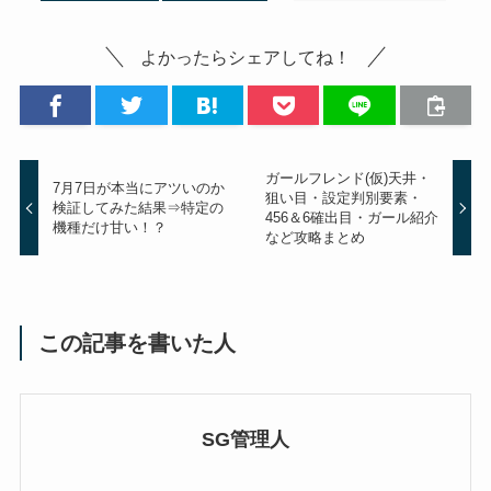
よかったらシェアしてね！
ガールフレンド(仮)天井・
7月7日が本当にアツいのか
狙い目・設定判別要素・
検証してみた結果⇒特定の
456＆6確出目・ガール紹介
機種だけ甘い！？
など攻略まとめ
この記事を書いた人
SG管理人