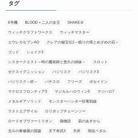
タグ
6号機
BLOOD＋二人の女王
SHAKEⅢ
ウィッチクラフトワークス
ウィッチマスター
エウレカセブンAO
クレアの秘宝伝2～眠りの塔とめざめの石～
ゴッド
シェイク3
シスタークエスト～時の魔術師と悠久の姉妹～
スロット
ゼクスイグニッション
バジリスク
バジリスク3
バジリスク～絆～
パチスロ
フリーズ
ポセイドン
マクロスフロンティア3
マジカルハロウィン5
マジハロ7
メタルギアソリッド
モンスターハンター狂竜戦線
ラストエグザイル
ロリポップチェーンソー
ロードオブヴァーミリオン
偽物語
凪のあすから
北斗の拳修羅の国篇
天下布武3
天井
弱虫ペダル