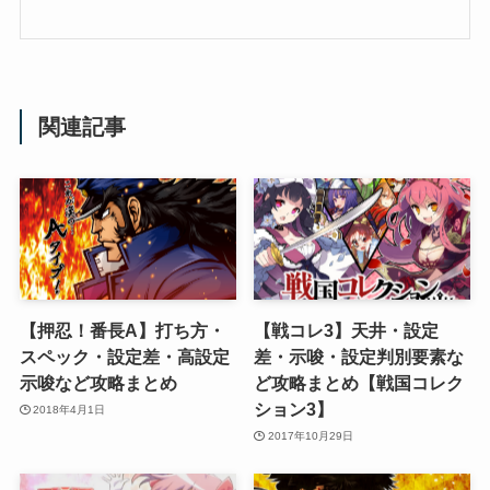
関連記事
【押忍！番長A】打ち方・
【戦コレ3】天井・設定
スペック・設定差・高設定
差・示唆・設定判別要素な
示唆など攻略まとめ
ど攻略まとめ【戦国コレク
ション3】
2018年4月1日
2017年10月29日