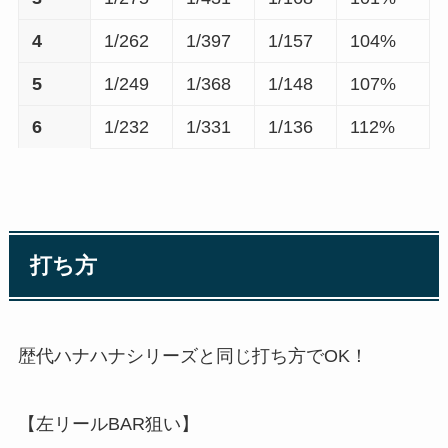
4
1/262
1/397
1/157
104%
5
1/249
1/368
1/148
107%
6
1/232
1/331
1/136
112%
打ち方
歴代ハナハナシリーズと同じ打ち方でOK！
【左リールBAR狙い】