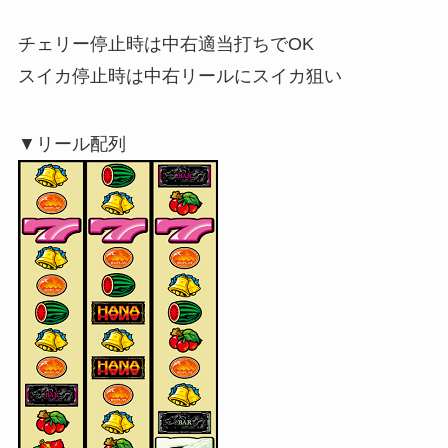
チェリー停止時は中右適当打ちでOK
スイカ停止時は中右リールにスイカ狙い
▼リール配列