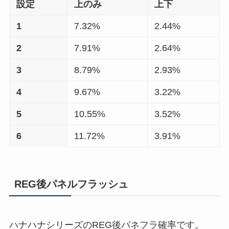
設定
上のみ
上下
1
7.32%
2.44%
2
7.91%
2.64%
3
8.79%
2.93%
4
9.67%
3.22%
5
10.55%
3.52%
6
11.72%
3.91%
REG後パネルフラッシュ
ハナハナシリーズのREG後パネフラ確率です。