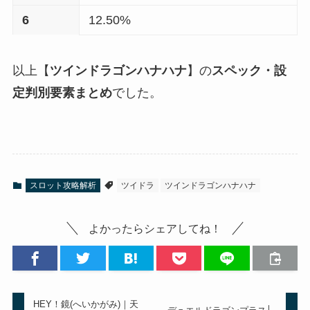
6
12.50%
以上【
ツインドラゴンハナハナ
】の
スペック・設
定判別要素まとめ
でした。
スロット攻略解析
ツイドラ
ツインドラゴンハナハナ
よかったらシェアしてね！
HEY！鏡(へいかがみ)｜天