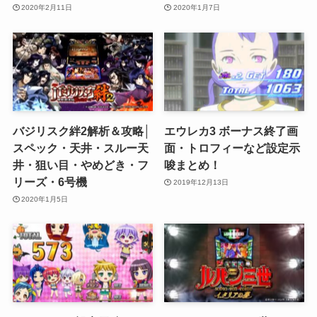
2020年2月11日
2020年1月7日
バジリスク絆2解析＆攻略│
エウレカ3 ボーナス終了画
スペック・天井・スルー天
面・トロフィーなど設定示
井・狙い目・やめどき・フ
唆まとめ！
リーズ・6号機
2019年12月13日
2020年1月5日