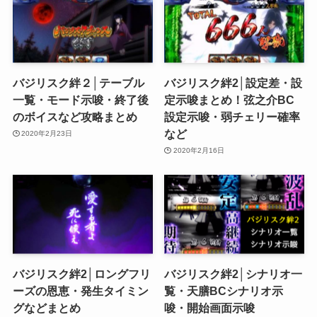
バジリスク絆２│テーブル
バジリスク絆2│設定差・設
一覧・モード示唆・終了後
定示唆まとめ！弦之介BC
のボイスなど攻略まとめ
設定示唆・弱チェリー確率
など
2020年2月23日
2020年2月16日
バジリスク絆2│ロングフリ
バジリスク絆2│シナリオ一
ーズの恩恵・発生タイミン
覧・天膳BCシナリオ示
グなどまとめ
唆・開始画面示唆