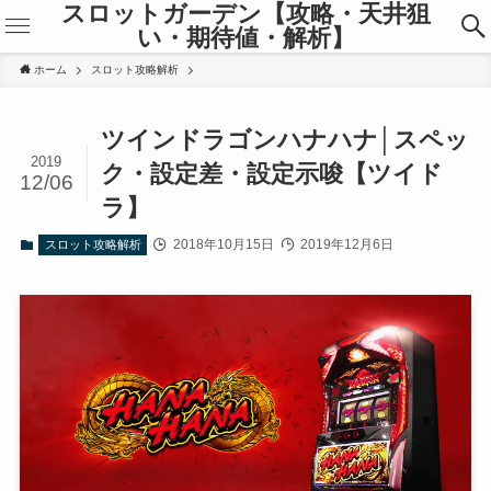
スロットガーデン【攻略・天井狙
い・期待値・解析】
ホーム
スロット攻略解析
ツインドラゴンハナハナ│スペッ
2019
ク・設定差・設定示唆【ツイド
12/06
ラ】
2018年10月15日
2019年12月6日
スロット攻略解析