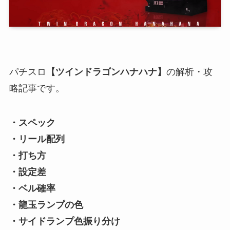
パチスロ
【ツインドラゴンハナハナ】
の解析・攻
略記事です。
・スペック
・リール配列
・打ち方
・設定差
・ベル確率
・龍玉ランプの色
・サイドランプ色振り分け