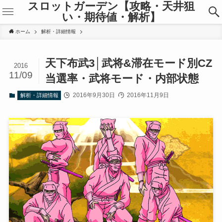
スロットガーデン【攻略・天井狙
い・期待値・解析】
ホーム
解析・詳細情報
天下布武3│武将&滞在モード別CZ
2016
11/09
当選率・武将モード・内部状態
2016年9月30日
2016年11月9日
解析・詳細情報