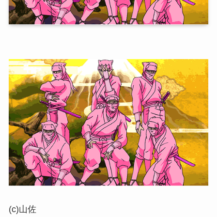
(c)山佐