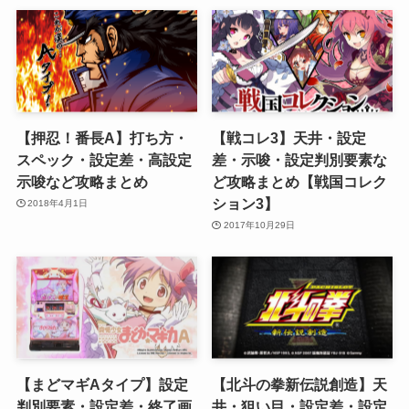
【押忍！番長A】打ち方・
【戦コレ3】天井・設定
スペック・設定差・高設定
差・示唆・設定判別要素な
示唆など攻略まとめ
ど攻略まとめ【戦国コレク
ション3】
2018年4月1日
2017年10月29日
【まどマギAタイプ】設定
【北斗の拳新伝説創造】天
判別要素・設定差・終了画
井・狙い目・設定差・設定