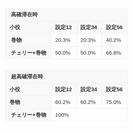
高確滞在時
小役
設定12
設定34
設定56
巻物
20.3%
20.3%
40.2%
チェリー+巻物
50.0%
50.0%
66.8%
超高確滞在時
小役
設定12
設定34
設定56
巻物
60.2%
60.2%
75.0%
チェリー+巻物
100%