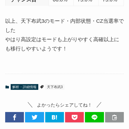
以上、天下布武3のモード・内部状態・CZ当選率で
した
やはり高設定はモードも上がりやすく高確以上に
も移行しやすいようです！
解析・詳細情報
天下布武3
よかったらシェアしてね！