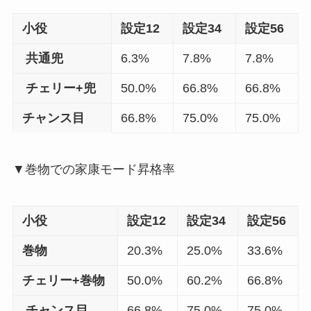
小役
設定12
設定34
設定56
共通兜
6.3%
7.8%
7.8%
チェリー+兜
50.0%
66.8%
66.8%
チャンス目
66.8%
75.0%
75.0%
▼巻物での家康モード昇格率
小役
設定12
設定34
設定56
巻物
20.3%
25.0%
33.6%
チェリー+巻物
50.0%
60.2%
66.8%
チャンス目
66.8%
75.0%
75.0%