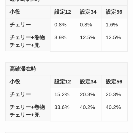
小役
設定12
設定34
設定56
チェリー
0.8%
0.8%
1.6%
チェリー+巻物
3.9%
12.5%
12.5%
チェリー+兜
高確滞在時
小役
設定12
設定34
設定56
チェリー
15.2%
20.3%
20.3%
チェリー+巻物
33.6%
40.2%
40.2%
チェリー+兜