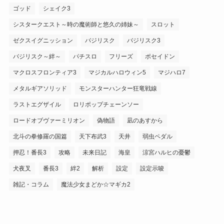
ゴッド
シェイク3
シスタークエスト～時の魔術師と悠久の姉妹～
スロット
ゼクスイグニッション
バジリスク
バジリスク3
バジリスク～絆～
パチスロ
フリーズ
ポセイドン
マクロスフロンティア3
マジカルハロウィン5
マジハロ7
メタルギアソリッド
モンスターハンター狂竜戦線
ラストエグザイル
ロリポップチェーンソー
ロードオブヴァーミリオン
偽物語
凪のあすから
北斗の拳修羅の国篇
天下布武3
天井
弱虫ペダル
押忍！番長3
攻略
未来日記
海皇
涼宮ハルヒの憂鬱
犬夜叉
番長3
絆2
解析
設定
設定示唆
雑記・コラム
魔法少女まどか☆マギカ2