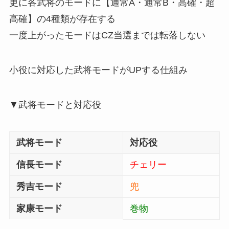
更に各武将のモードに【通常A・通常B・高確・超
高確】の4種類が存在する
一度上がったモードはCZ当選までは転落しない
小役に対応した武将モードがUPする仕組み
▼武将モードと対応役
武将モード
対応役
信長モード
チェリー
秀吉モード
兜
家康モード
巻物