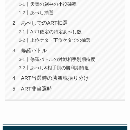
天舞の刻中の小役確率
あべし抽選
あべしでのART抽選
ART確定の特定あべし数
上位ケタ・下位ケタでの抽選
修羅バトル
修羅バトルの対戦相手別期待度
あべし&相手別の勝利期待度
ART当選時の勝舞魂振り分け
ART非当選時