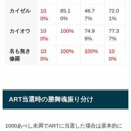
カイゼル
10
85.1
46.7
72.0
0%
0%
7%
1%
カイオウ
10
100%
74.9
77.3
0%
9%
7%
名も無き
10
100%
100%
10
修羅
0%
0%
ART当選時の勝舞魂振り分け
1000あべし未満でARTに当選した場合は基本的に