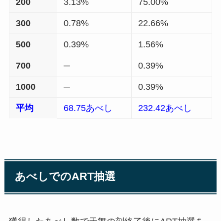
200
3.13%
75.00%
300
0.78%
22.66%
500
0.39%
1.56%
700
─
0.39%
1000
─
0.39%
平均
68.75あべし
232.42あべし
あべしでのART抽選