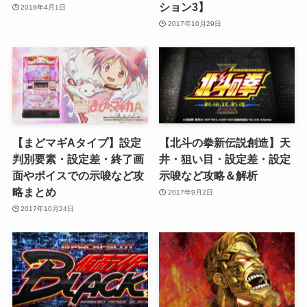
ション3】
2018年4月1日
2017年10月29日
【まどマギAタイプ】設定
【北斗の拳新伝説創造】天
判別要素・設定差・終了画
井・狙い目・設定差・設定
面やボイスでの示唆など攻
示唆など攻略＆解析
略まとめ
2017年9月2日
2017年10月24日