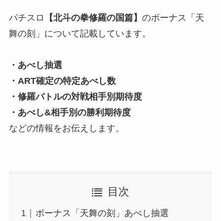
パチスロ
【北斗の拳修羅の国篇】
のボーナス「天
舞の刻」について記載しています。
・あべし抽選
・ART確定の特定あべし数
・修羅バトルの対戦相手別期待度
・あべし&相手別の勝利期待度
などの情報をお伝えします。
目次
ボーナス「天舞の刻」あべし抽選