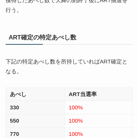
獲得したあべし数で天舞の刻終了後にART抽選を
行う。
ART確定の特定あべし数
下記の特定あべし数を所持していればART確定と
なる。
あべし
ART当選率
330
100%
550
100%
770
100%