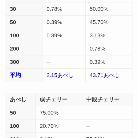
30
0.78%
50.00%
50
0.39%
45.70%
100
0.39%
3.13%
200
─
0.78%
300
─
0.39%
平均
2.15あべし
43.71あべし
あべし
弱チェリー
中段チェリー
50
75.00%
─
100
20.70%
─