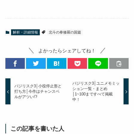
解析・詳細情報
北斗の拳修羅の国篇
よかったらシェアしてね！
バジリスク3│ユニメモミッ
バジリスク3│小役停止形と
ション一覧・まとめ
打ち方│今作はチャンスベ
│1~100まですべて掲載
ルがアツい!?
中！
この記事を書いた人