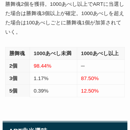
勝舞魂2個を獲得。1000あべし以上でARTに当選し
た場合は勝舞魂3個以上が確定。1000あべしを超え
た場合は100あべしごとに勝舞魂1個が加算されて
いく。
勝舞魂
1000あべし未満
1000あべし以上
2個
98.44%
─
3個
1.17%
87.50%
5個
0.39%
12.50%