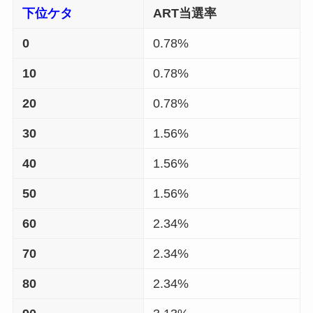
下位ケタ
ART当選率
0
0.78%
10
0.78%
20
0.78%
30
1.56%
40
1.56%
50
1.56%
60
2.34%
70
2.34%
80
2.34%