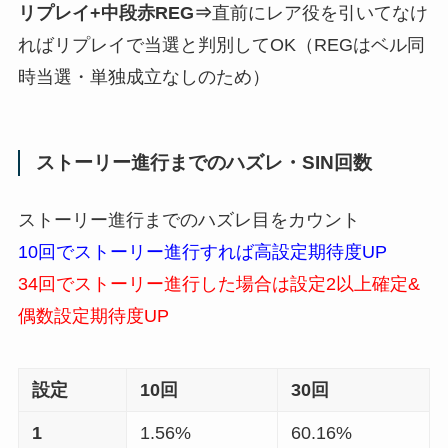
リプレイ+中段赤REG⇒
直前にレア役を引いてなけ
ればリプレイで当選と判別してOK（REGはベル同
時当選・単独成立なしのため）
ストーリー進行までのハズレ・SIN回数
ストーリー進行までのハズレ目をカウント
10回でストーリー進行すれば高設定期待度UP
34回でストーリー進行した場合は設定2以上確定&
偶数設定期待度UP
設定
10回
30回
1
1.56%
60.16%