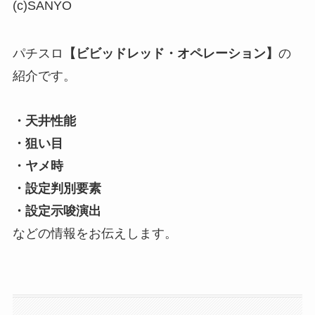
(c)SANYO
パチスロ
【ビビッドレッド・オペレーション】
の
紹介です。
・天井性能
・狙い目
・ヤメ時
・設定判別要素
・設定示唆演出
などの情報をお伝えします。