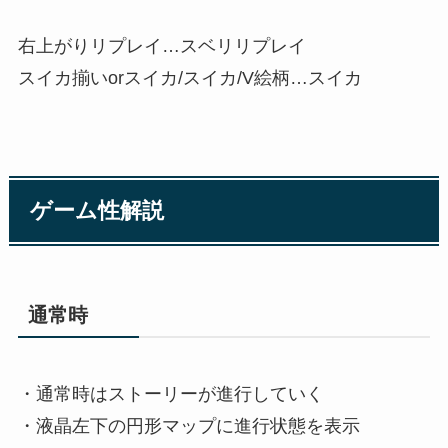
右上がりリプレイ…スベリリプレイ
スイカ揃いorスイカ/スイカ/V絵柄…スイカ
ゲーム性解説
通常時
・通常時はストーリーが進行していく
・液晶左下の円形マップに進行状態を表示