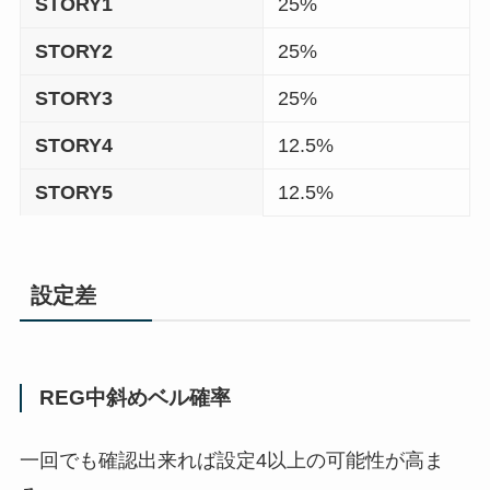
STORY1
25%
STORY2
25%
STORY3
25%
STORY4
12.5%
STORY5
12.5%
設定差
REG中斜めベル確率
一回でも確認出来れば設定4以上の可能性が高ま