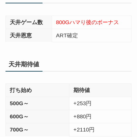
天井ゲーム数
800Gハマり後のボーナス
天井恩恵
ART確定
天井期待値
打ち始め
期待値
500G～
+253円
600G～
+880円
700G～
+2110円