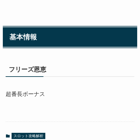
基本情報
フリーズ恩恵
超番長ボーナス
スロット攻略解析