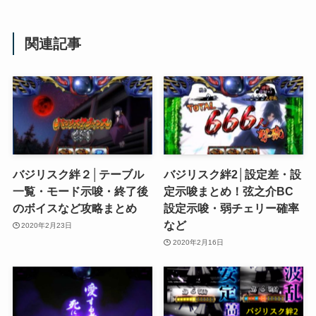
関連記事
バジリスク絆２│テーブル
バジリスク絆2│設定差・設
一覧・モード示唆・終了後
定示唆まとめ！弦之介BC
のボイスなど攻略まとめ
設定示唆・弱チェリー確率
など
2020年2月23日
2020年2月16日