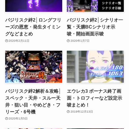
バジリスク絆2│ロングフリ
バジリスク絆2│シナリオ一
ーズの恩恵・発生タイミン
覧・天膳BCシナリオ示
グなどまとめ
唆・開始画面示唆
2020年2月11日
2020年1月7日
バジリスク絆2解析＆攻略│
エウレカ3 ボーナス終了画
スペック・天井・スルー天
面・トロフィーなど設定示
井・狙い目・やめどき・フ
唆まとめ！
リーズ・6号機
2019年12月13日
2020年1月5日