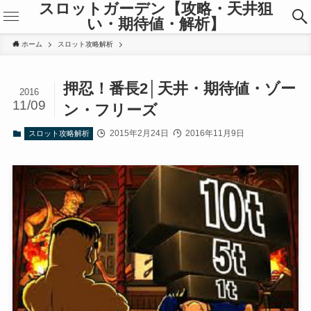
スロットガーデン【攻略・天井狙
い・期待値・解析】
ホーム
スロット攻略解析
押忍！番長2│天井・期待値・ゾー
2016
11/09
ン・フリーズ
2015年2月24日
2016年11月9日
スロット攻略解析