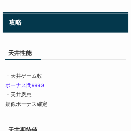
攻略
天井性能
・天井ゲーム数
ボーナス間999G
・天井恩恵
疑似ボーナス確定
天井期待値