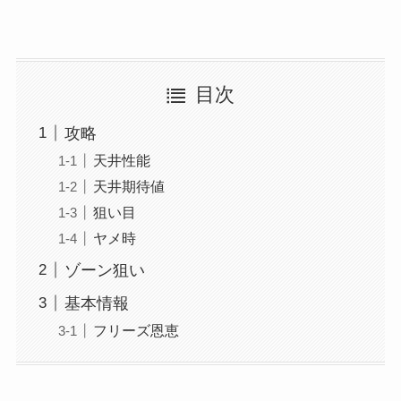
目次
攻略
天井性能
天井期待値
狙い目
ヤメ時
ゾーン狙い
基本情報
フリーズ恩恵