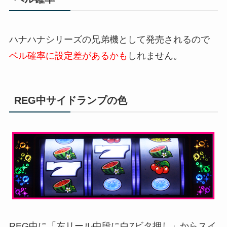
ハナハナシリーズの兄弟機として発売されるので
ベル確率に設定差があるかも
しれません。
REG中サイドランプの色
REG中に「左リール中段に白7ビタ押し」からスイ