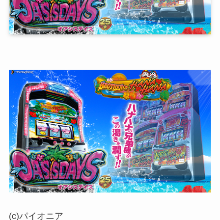
(c)パイオニア