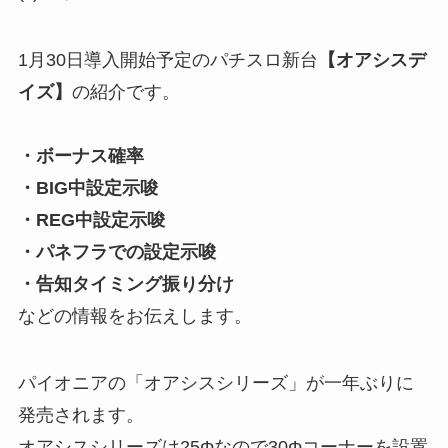
1月30日導入開始予定のパチスロ新台
【オアシスデ
イズ】
の紹介です。
・ボーナス確率
・BIG中設定示唆
・REG中設定示唆
・パネフラでの設定示唆
・告知タイミング振り分け
などの情報をお伝えします。
パイオニアの「オアシスシリーズ」が一年ぶりに
発売されます。
オアシスシリーズは25Φなので30Φコーナーを設置