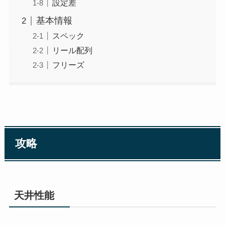
設定差
基本情報
スペック
リール配列
フリーズ
攻略
天井性能