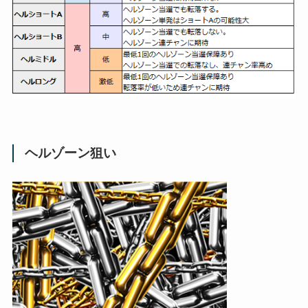
ヘルゾーン狙い