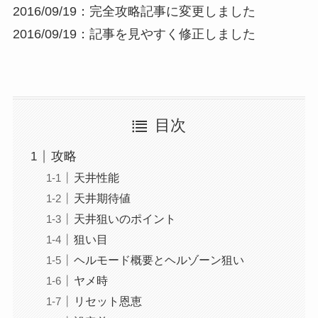
2016/09/19：完全攻略記事に変更しました
2016/09/19：記事を見やすく修正しました
目次
攻略
天井性能
天井期待値
天井狙いのポイント
狙い目
ヘルモード概要とヘルゾーン狙い
ヤメ時
リセット恩恵