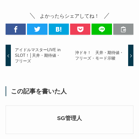
よかったらシェアしてね！
アイドルマスターLIVE in
沖ドキ！ 天井・期待値・
SLOT！│天井・期待値・
フリーズ・モード示唆
フリーズ
この記事を書いた人
SG管理人