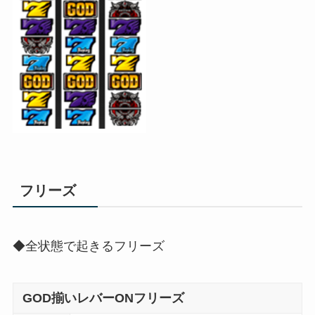
フリーズ
◆全状態で起きるフリーズ
GOD揃いレバーONフリーズ