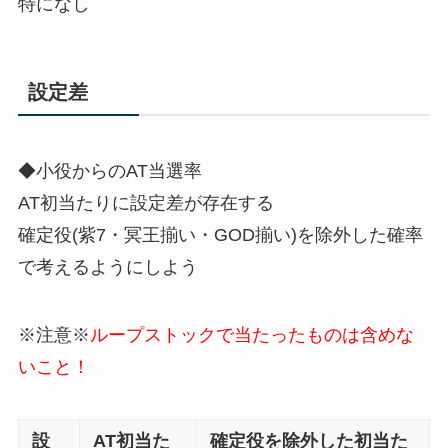
特になし
設定差
◆小役からのAT当選率
AT初当たりに設定差が存在する
確定役(紫7・冥王揃い・GOD揃い)を除外した確率
で考えるようにしよう
※注意※
ループストックで当たったものは含めな
いこと！
設
AT初当た
確定役を除外した初当た