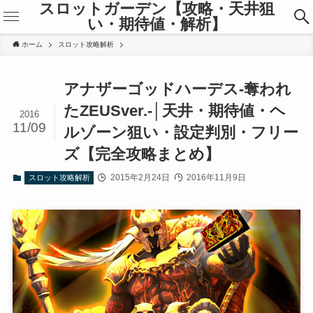
スロットガーデン【攻略・天井狙
い・期待値・解析】
ホーム
スロット攻略解析
アナザーゴッドハーデス-奪われ
たZEUSver.-│天井・期待値・ヘ
2016
11/09
ルゾーン狙い・設定判別・フリー
ズ【完全攻略まとめ】
2015年2月24日
2016年11月9日
スロット攻略解析