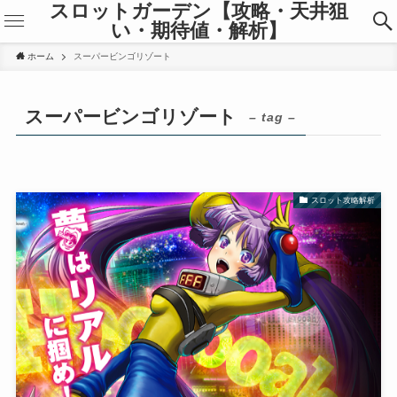
スロットガーデン【攻略・天井狙
い・期待値・解析】
ホーム
スーパービンゴリゾート
スーパービンゴリゾート
– tag –
スロット攻略解析