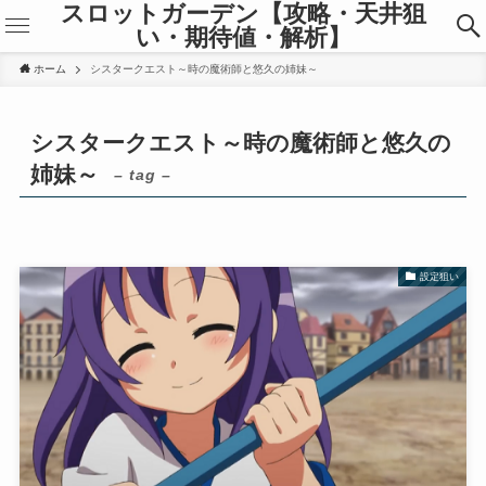
スロットガーデン【攻略・天井狙
い・期待値・解析】
ホーム
シスタークエスト～時の魔術師と悠久の姉妹～
シスタークエスト～時の魔術師と悠久の
姉妹～
– tag –
設定狙い